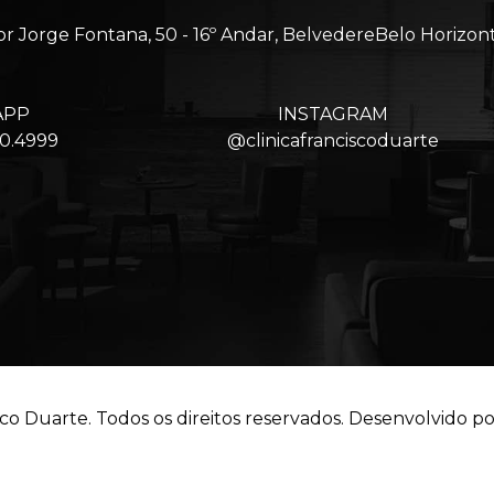
Jorge Fontana, 50 - 16º Andar, BelvedereBelo Horizon
APP
INSTAGRAM
80.4999
@clinicafranciscoduarte
co Duarte. Todos os direitos reservados. Desenvolvido po