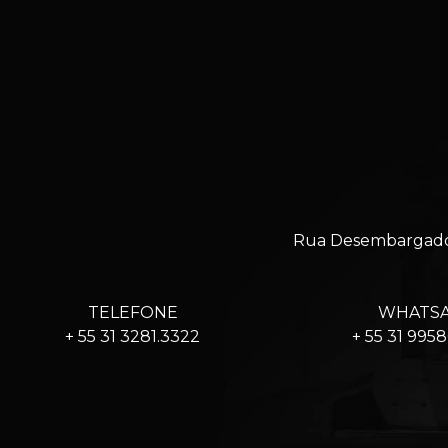
Rua Desembargador 
TELEFONE
WHATS
+ 55 31 3281.3322
+ 55 31 995