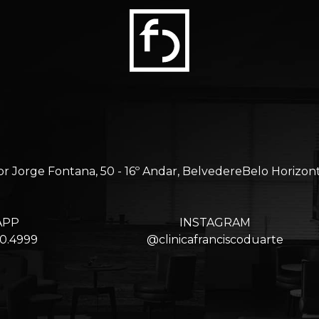
Jorge Fontana, 50 - 16º Andar, BelvedereBelo Horizon
APP
INSTAGRAM
80.4999
@clinicafranciscoduarte