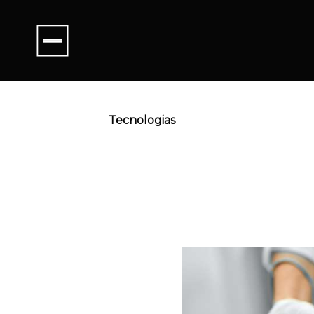
Tecnologias