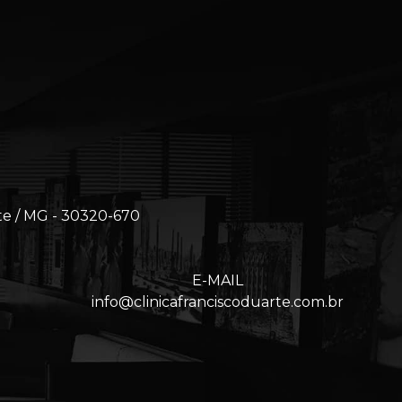
te / MG - 30320-670
E-MAIL
info@clinicafranciscoduarte.com.br