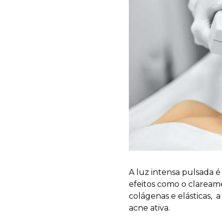
A luz intensa pulsada é
efeitos como o claream
colágenas e elásticas, a
acne ativa.