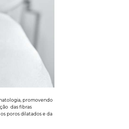
ermatologia, promovendo
ção das fibras
dos poros dilatados e da